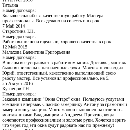
Татьяна
Номер договора:
Большое спасибо за качественную работу. Мастера
профессионалы. Все сделано на совесть и в срок.
7
Май 2014
Старостина Т.Н.
Номер договора:
Работа выполнена идеально, хорошего качества в срок.
12
Май 2015
Малахова Валентина Григорьевна
Номер договора: -
В целом все устраивает в работе компании. Доставка, монтаж
были выполнены в назначенные сроки. Монтаж производил
Юрий, ответственный, качественно выполняющий свою
работу мастер. Все установил профессионально, на 5.
25
Август 2016
Кузнецов Г.Н.
Номер договора:
Заказал в компании "Окна Старс" окна. Пользуюсь услугами
компании впервые. Спасибо замерщику Антону за грамотный
замер и консультацию. Монтаж окон выполнен на отлично -
монтажниками Владимиром и Андреем. Приятно, когда
сочетаются профессионализм и золотые руки. Хочется верить
что через год эти окна будут радовать нас по-прежнему!