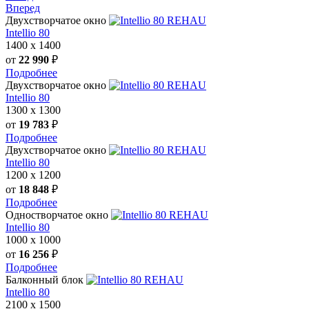
Вперед
Двухстворчатое окно
REHAU
Intellio 80
1400
х
1400
от
22 990
₽
Подробнее
Двухстворчатое окно
REHAU
Intellio 80
1300
х
1300
от
19 783
₽
Подробнее
Двухстворчатое окно
REHAU
Intellio 80
1200
х
1200
от
18 848
₽
Подробнее
Одностворчатое окно
REHAU
Intellio 80
1000
х
1000
от
16 256
₽
Подробнее
Балконный блок
REHAU
Intellio 80
2100
х
1500