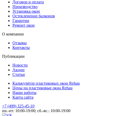
Договор и оплата
Производство
Установка окон
Остекленение балконов
Гарантии
Ремонт окон
О компании
Отзывы
Контакты
Публикации
Новости
Акции
Статьи
Калькулятор пластиковых окон Rehau
Цены на пластиковые окна Rehau
Наши работы
Карта сайта
+7 (499) 325-45-10
пн.-пт: 10:00-19:00; сб.-вс.: 10:00-19:00