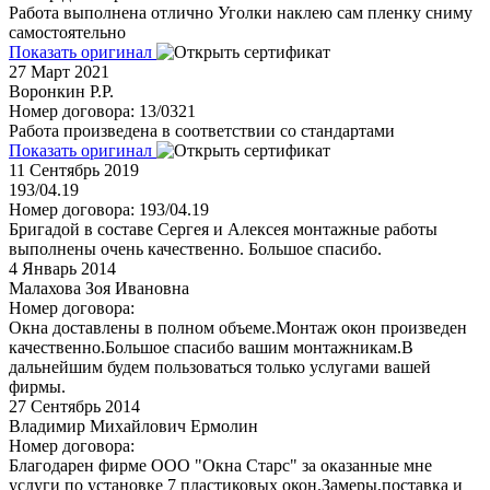
Работа выполнена отлично Уголки наклею сам пленку сниму
самостоятельно
Показать оригинал
27
Март 2021
Воронкин Р.Р.
Номер договора: 13/0321
Работа произведена в соответствии со стандартами
Показать оригинал
11
Сентябрь 2019
193/04.19
Номер договора: 193/04.19
Бригадой в составе Сергея и Алексея монтажные работы
выполнены очень качественно. Большое спасибо.
4
Январь 2014
Малахова Зоя Ивановна
Номер договора:
Окна доставлены в полном объеме.Монтаж окон произведен
качественно.Большое спасибо вашим монтажникам.В
дальнейшим будем пользоваться только услугами вашей
фирмы.
27
Сентябрь 2014
Владимир Михайлович Ермолин
Номер договора:
Благодарен фирме ООО "Окна Старс" за оказанные мне
услуги по установке 7 пластиковых окон.Замеры,поставка и