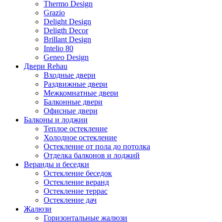
Thermo Design
Grazio
Delight Design
Deligth Decor
Brillant Design
Intelio 80
Geneo Design
Двери Rehau
Входные двери
Раздвижные двери
Межкомнатные двери
Балконные двери
Офисные двери
Балконы и лоджии
Теплое остекление
Холодное остекление
Остекление от пола до потолка
Отделка балконов и лоджий
Веранды и беседки
Остекление беседок
Остекление веранд
Остекление террас
Остекление дач
Жалюзи
Горизонтальные жалюзи