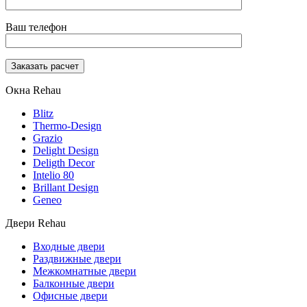
Ваш телефон
Окна Rehau
Blitz
Thermo-Design
Grazio
Delight Design
Deligth Decor
Intelio 80
Brillant Design
Geneo
Двери Rehau
Входные двери
Раздвижные двери
Межкомнатные двери
Балконные двери
Офисные двери