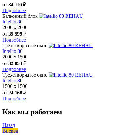
от
34 116
₽
Подробнее
Балконный блок
REHAU
Intellio 80
2000
х
2000
от
35 599
₽
Подробнее
Трехстворчатое окно
REHAU
Intellio 80
2000
х
1500
от
32 053
₽
Подробнее
Трехстворчатое окно
REHAU
Intellio 80
1500
х
1500
от
24 168
₽
Подробнее
Как мы работаем
Назад
Вперед