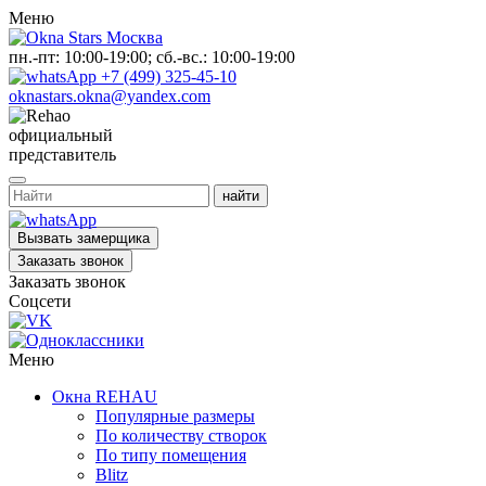
Меню
пн.-пт: 10:00-19:00; сб.-вс.: 10:00-19:00
+7 (499) 325-45-10
oknastars.okna@yandex.com
официальный
представитель
Вызвать замерщика
Заказать звонок
Заказать звонок
Соцсети
Меню
Окна REHAU
Популярные размеры
По количеству створок
По типу помещения
Blitz