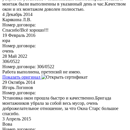
монтаж были выполненны в указанный день и час.Качеством
окон и их монтажом доволен полностью.
4
Декабрь 2014
Карякина Л.В.
Номер договора:
Спасибо!Всё хорошо!!!
19
Февраль 2016
юра
Номер договора:
очень
28
Май 2022
306/0522
Номер договора: 306/0522
Работа выполнена, претензий не имею.
Показать оригинал
29
Октябрь 2014
Игорь Логинов
Номер договора:
Установка окон прошла быстро и качественно.Бригада
монтажников убрала за собой весь мусор, очень
доброжелательное отношение, за что Окна Старс большое
спасибо.
3
Апрель 2015
Вова
Номер договора: