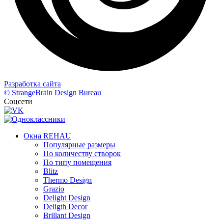
Разработка сайта
© StrangeBrain Design Bureau
Соцсети
Окна REHAU
Популярные размеры
По количеству створок
По типу помещения
Blitz
Thermo Design
Grazio
Delight Design
Deligth Decor
Brillant Design