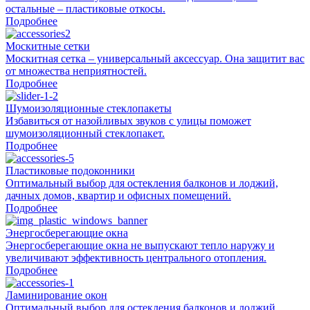
остальные – пластиковые откосы.
Подробнее
Москитные сетки
Москитная сетка – универсальный аксессуар. Она защитит вас
от множества неприятностей.
Подробнее
Шумоизоляционные стеклопакеты
Избавиться от назойливых звуков с улицы поможет
шумоизоляционный стеклопакет.
Подробнее
Пластиковые подоконники
Оптимальный выбор для остекления балконов и лоджий,
дачных домов, квартир и офисных помещений.
Подробнее
Энергосберегающие окна
Энергосберегающие окна не выпускают тепло наружу и
увеличивают эффективность центрального отопления.
Подробнее
Ламинирование окон
Оптимальный выбор для остекления балконов и лоджий,