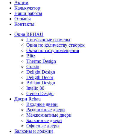
Акции
Калькулятор
Наши работы
Отзывы
Контакты
Окна REHAU
Популярные размеры
Окна по количеству створок
Окна по типу помещения
Blitz
Thermo Design
Grazio
Delight Design
Deligth Decor
Brillant Design
Intelio 80
Geneo Design
Двери Rehau
Входные двери
Раздвижные двери
Межкомнатные двери
Балконные двери
Офисные двери
Балконы и лоджии