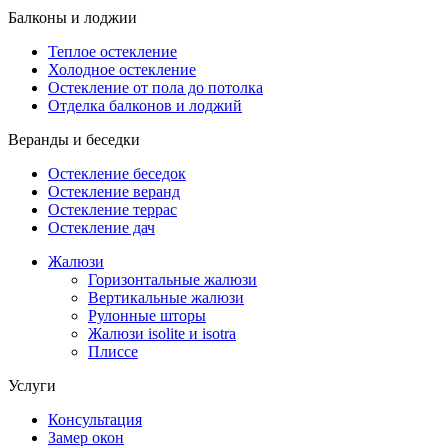
Балконы и лоджии
Теплое остекление
Холодное остекление
Остекление от пола до потолка
Отделка балконов и лоджий
Веранды и беседки
Остекление беседок
Остекление веранд
Остекление террас
Остекление дач
Жалюзи
Горизонтальные жалюзи
Вертикальные жалюзи
Рулонные шторы
Жалюзи isolite и isotra
Плиссе
Услуги
Консультация
Замер окон