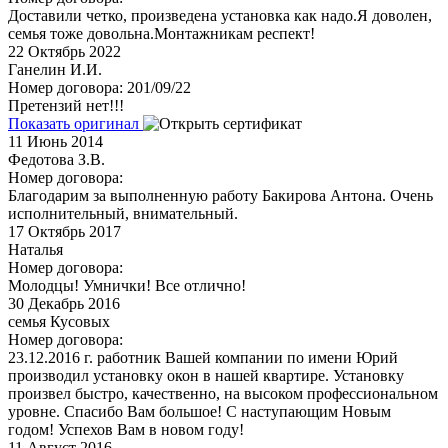
Доставили четко, произведена установка как надо.Я доволен,
семья тоже довольна.Монтажникам респект!
22
Октябрь 2022
Ганелин И.И.
Номер договора: 201/09/22
Претензий нет!!!
Показать оригинал
11
Июнь 2014
Федотова З.В.
Номер договора:
Благодарим за выполненную работу Бакирова Антона. Очень
исполнительный, внимательный.
17
Октябрь 2017
Наталья
Номер договора:
Молодцы! Умнички! Все отлично!
30
Декабрь 2016
семья Кусовых
Номер договора:
23.12.2016 г. работник Вашей компании по имени Юрий
производил установку окон в нашей квартире. Установку
произвел быстро, качественно, на высоком профессиональном
уровне. Спасибо Вам большое! С наступающим Новым
годом! Успехов Вам в новом году!
11
Август 2016