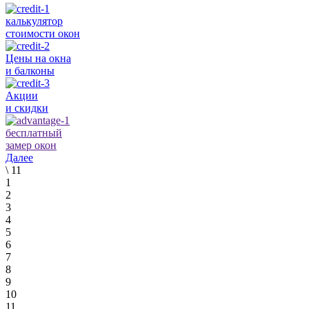
калькулятор
стоимости окон
Цены на окна
и балконы
Акции
и скидки
бесплатный
замер окон
Далее
\
11
1
2
3
4
5
6
7
8
9
10
11