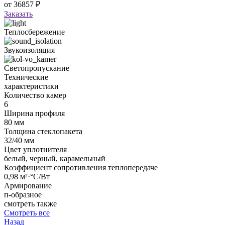
от
36857
₽
Заказать
Теплосбережение
Звукоизоляция
Светопропускание
Технические
характеристики
Количество камер
6
Ширина профиля
80 мм
Толщина стеклопакета
32/40 мм
Цвет уплотнителя
белый, черный, карамельный
Коэффициент сопротивления теплопередаче
0,98 м²·°С/Вт
Армирование
п-образное
смотреть также
Смотреть все
Назад