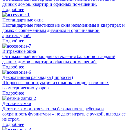
дачных домов, квартир и офисных помещений.
Подробнее
Нестандартные окна
Нестандартные пластиковые окна незаменимы в квартирах и
домах с современным дизайном и оригинальной
архитектурой.
Подробнее
Витражные окна
Оптимальный выбор для остекления балконов и лоджий,
дачных домов, квартир и офисных помещений.
Подробнее
Декоративная раскладка (шпроссы)
Шпроссы – конструкция из планок в виде различных
геометрических узоров.
Подробнее
Детские замки
Детские замки отвечают за безопасность ребенка и
сохранность фурнитуры – не дают играть с ручкой, выводя ее
из строя.
Подробнее