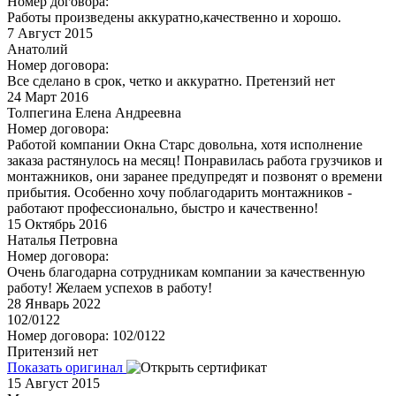
Номер договора:
Работы произведены аккуратно,качественно и хорошо.
7
Август 2015
Анатолий
Номер договора:
Все сделано в срок, четко и аккуратно. Претензий нет
24
Март 2016
Толпегина Елена Андреевна
Номер договора:
Работой компании Окна Старс довольна, хотя исполнение
заказа растянулось на месяц! Понравилась работа грузчиков и
монтажников, они заранее предупредят и позвонят о времени
прибытия. Особенно хочу поблагодарить монтажников -
работают профессионально, быстро и качественно!
15
Октябрь 2016
Наталья Петровна
Номер договора:
Очень благодарна сотрудникам компании за качественную
работу! Желаем успехов в работу!
28
Январь 2022
102/0122
Номер договора: 102/0122
Притензий нет
Показать оригинал
15
Август 2015