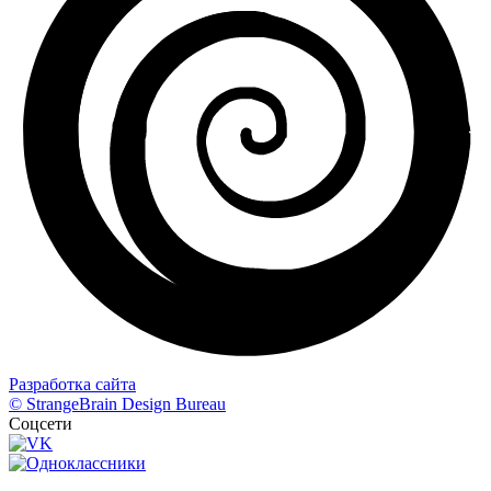
Разработка сайта
© StrangeBrain Design Bureau
Соцсети