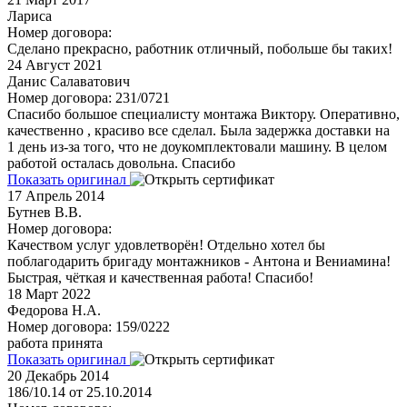
Лариса
Номер договора:
Сделано прекрасно, работник отличный, побольше бы таких!
24
Август 2021
Данис Салаватович
Номер договора: 231/0721
Спасибо большое специалисту монтажа Виктору. Оперативно,
качественно , красиво все сделал. Была задержка доставки на
1 день из-за того, что не доукомплектовали машину. В целом
работой осталась довольна. Спасибо
Показать оригинал
17
Апрель 2014
Бутнев В.В.
Номер договора:
Качеством услуг удовлетворён! Отдельно хотел бы
поблагодарить бригаду монтажников - Антона и Вениамина!
Быстрая, чёткая и качественная работа! Спасибо!
18
Март 2022
Федорова Н.А.
Номер договора: 159/0222
работа принята
Показать оригинал
20
Декабрь 2014
186/10.14 от 25.10.2014