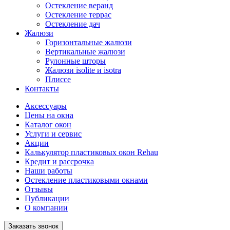
Остекление веранд
Остекление террас
Остекление дач
Жалюзи
Горизонтальные жалюзи
Вертикальные жалюзи
Рулонные шторы
Жалюзи isolite и isotra
Плиссе
Контакты
Аксессуары
Цены на окна
Каталог окон
Услуги и сервис
Акции
Калькулятор пластиковых окон Rehau
Кредит и рассрочка
Наши работы
Остекление пластиковыми окнами
Отзывы
Публикации
О компании
Заказать звонок