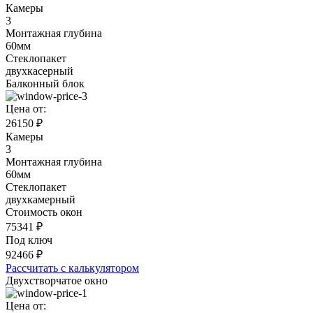
Камеры
3
Монтажная глубина
60мм
Стеклопакет
двухкасерный
Балконный блок
Цена от:
26150 ₽
Камеры
3
Монтажная глубина
60мм
Стеклопакет
двухкамерный
Стоимость окон
75341
₽
Под ключ
92466
₽
Рассчитать с калькулятором
Двухстворчатое окно
Цена от: