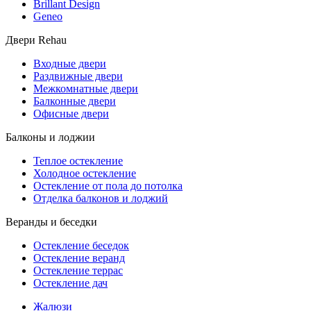
Brillant Design
Geneo
Двери Rehau
Входные двери
Раздвижные двери
Межкомнатные двери
Балконные двери
Офисные двери
Балконы и лоджии
Теплое остекление
Холодное остекление
Остекление от пола до потолка
Отделка балконов и лоджий
Веранды и беседки
Остекление беседок
Остекление веранд
Остекление террас
Остекление дач
Жалюзи