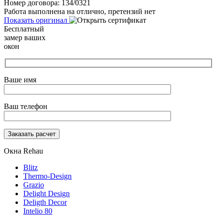
Номер договора: 134/0321
Работа выполнена на отлично, претензий нет
Показать оригинал
Бесплатный
замер ваших
окон
Ваше имя
Ваш телефон
Окна Rehau
Blitz
Thermo-Design
Grazio
Delight Design
Deligth Decor
Intelio 80