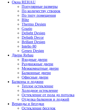
Окна REHAU
Популярные размеры
По количеству створок
По типу помещения
Blitz
Thermo Design
Grazio
Delight Design
Deligth Decor
Brillant Design
Intelio 80
Geneo Design
Двери Rehau
Входные двери
Раздвижные двери
Межкомнатные двери
Балконные двери
Офисные двери
Балконы и лоджии
Теплое остекление
Холодное остекление
Остекление от пола до потолка
Отделка балконов и лоджий
Веранды и беседки
Остекление беседок