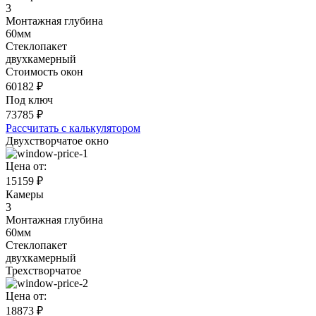
3
Монтажная глубина
60мм
Стеклопакет
двухкамерный
Стоимость окон
60182
₽
Под ключ
73785
₽
Рассчитать с калькулятором
Двухстворчатое окно
Цена от:
15159 ₽
Камеры
3
Монтажная глубина
60мм
Стеклопакет
двухкамерный
Трехстворчатое
Цена от:
18873 ₽