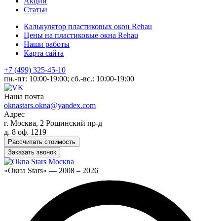
Акции
Статьи
Калькулятор пластиковых окон Rehau
Цены на пластиковые окна Rehau
Наши работы
Карта сайта
+7 (499) 325-45-10
пн.-пт: 10:00-19:00; сб.-вс.: 10:00-19:00
Наша почта
oknastars.okna@yandex.com
Адрес
г. Москва, 2 Рощинский пр-д
д. 8 оф. 1219
Рассчитать стоимость
Заказать звонок
«Окна Stars» — 2008 – 2026