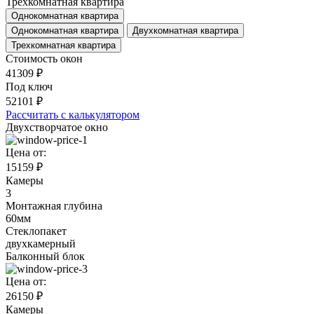
Трехкомнатная квартира
Однокомнатная квартира
Однокомнатная квартира
Двухкомнатная квартира
Трехкомнатная квартира
Стоимость окон
41309
₽
Под ключ
52101
₽
Рассчитать с калькулятором
Двухстворчатое окно
Цена от:
15159 ₽
Камеры
3
Монтажная глубина
60мм
Стеклопакет
двухкамерный
Балконный блок
Цена от:
26150 ₽
Камеры